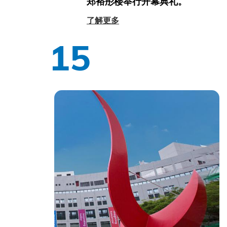
郑裕彤楼举行开幕典礼。
了解更多
15