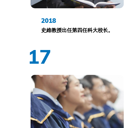
2018
史維教授出任第四任科大校长。
17