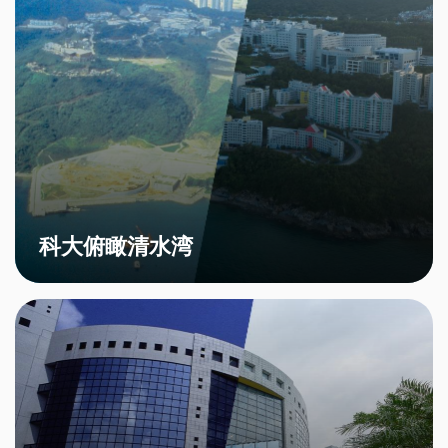
科大俯瞰清水湾