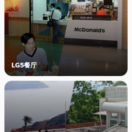
LG5餐厅