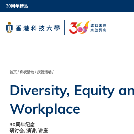
Skip
30周年精品
to
main
科大新闻
content
校园地图及指南
面
首页
庆祝活动
庆祝活动
Diversity, Equity a
包
屑
Workplace
30周年纪念
研讨会, 演讲, 讲座