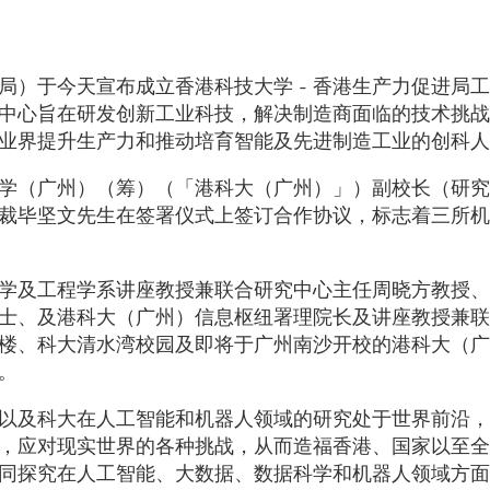
局）于今天宣布成立香港科技大学 - 香港生产力促进局
中心旨在研发创新工业科技，解决制造商面临的技术挑战
业界提升生产力和推动培育智能及先进制造工业的创科人
学（广州）（筹）（「港科大（广州）」）副校长（研究
裁毕坚文先生在签署仪式上签订合作协议，标志着三所机
学及工程学系讲座教授兼联合研究中心主任周晓方教授、
士、及港科大（广州）信息枢纽署理院长及讲座教授兼联
楼、科大清水湾校园及即将于广州南沙开校的港科大（广
。
以及科大在人工智能和机器人领域的研究处于世界前沿，
，应对现实世界的各种挑战，从而造福香港、国家以至全
共同探究在人工智能、大数据、数据科学和机器人领域方