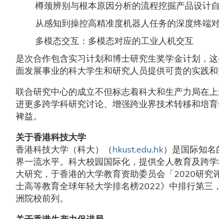
樽颈辨别与根本原因分析的流程挖掘产品设计
从感知到操控高精准度机器人任务的深度终端
多模态交互：多模态对应的工业人机交互
是次合作包含实习计划和博士研究生奖学金计划，这
面发展事业的科大学生和研究人员提供可贵的实践和
联合研究中心的成立不但标志着科大和生产力局在上
进更多跨学科研究讨论、增强跨业界技术转移和培育
裨益。
关于香港科技大学
香港科技大学（科大）（
hkust.edu.hk
）是国际知名
界一流水平。科大校园国际化，提供全人教育及跨学
大研究，于香港的大学教育资助委员会「2020研
士高等教育全球年轻大学排名榜2022》中排行第三
洲院校前列。