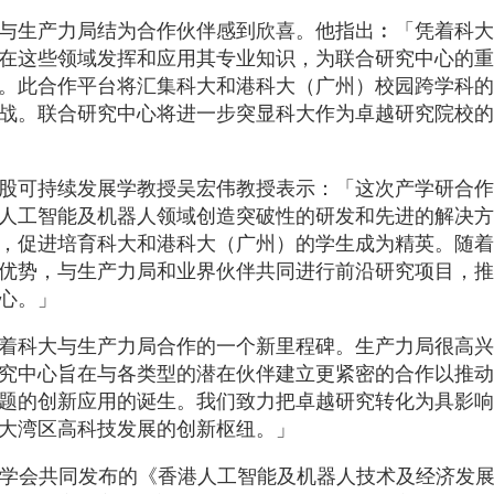
与生产力局结为合作伙伴感到欣喜。他指出︰「凭着科大
在这些领域发挥和应用其专业知识，为联合研究中心的重
。此合作平台将汇集科大和港科大（广州）校园跨学科的
战。联合研究中心将进一步突显科大作为卓越研究院校的
股可持续发展学教授吴宏伟教授表示：「这次产学研合作
人工智能及机器人领域创造突破性的研发和先进的解决方
，促进培育科大和港科大（广州）的学生成为精英。随着
优势，与生产力局和业界伙伴共同进行前沿研究项目，推
心。」
着科大与生产力局合作的一个新里程碑。生产力局很高兴
究中心旨在与各类型的潜在伙伴建立更紧密的合作以推动
题的创新应用的诞生。我们致力把卓越研究转化为具影响
大湾区高科技发展的创新枢纽。」
器人学会共同发布的《香港人工智能及机器人技术及经济发