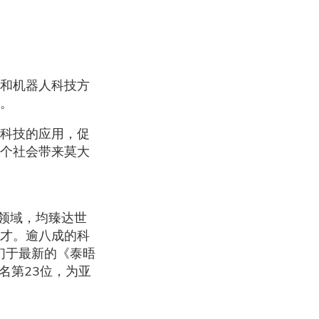
和机器人科技方
。
科技的应用，促
个社会带来莫大
领域，均臻达世
才。逾八成的科
们于最新的《泰晤
名第23位，为亚