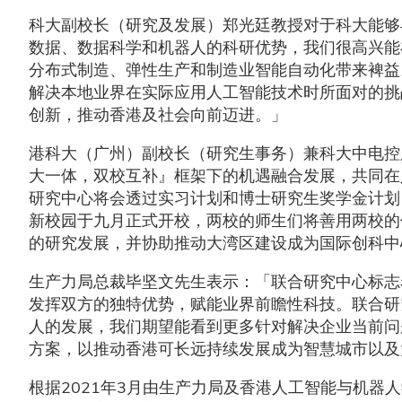
科大副校长（研究及发展）郑光廷教授对于科大能够
数据、数据科学和机器人的科研优势，我们很高兴能
分布式制造、弹性生产和制造业智能自动化带来裨益
解决本地业界在实际应用人工智能技术时所面对的挑
创新，推动香港及社会向前迈进。」
港科大（广州）副校长（研究生事务）兼科大中电控
大一体，双校互补』框架下的机遇融合发展，共同在
研究中心将会透过实习计划和博士研究生奖学金计划
新校园于九月正式开校，两校的师生们将善用两校的
的研究发展，并协助推动大湾区建设成为国际创科中
生产力局总裁毕坚文先生表示：「联合研究中心标志
发挥双方的独特优势，赋能业界前瞻性科技。联合研
人的发展，我们期望能看到更多针对解决企业当前问
方案，以推动香港可长远持续发展成为智慧城市以及
根据2021年3月由生产力局及香港人工智能与机