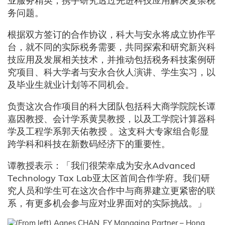
业服务精英，携手研究透过先进科技应用解决复杂税
务问题。
根据双方签订的合作协议，科大与安永将成立协作平
台，就不同的实际税务需要，共同探索和研究新兴科
技应用及发展相关技术，并推动包括税务科技案例研
究项目、科大学者与安永合伙人演讲、学生实习，以
及毕业生就业计划等不同机会。
负责这次合作项目的科大团队包括科大商学院院长谭
嘉因教授、会计学系黄昊教授，以及工学院计算器科
学及工程学系郭天佑教授 。这支科大专家组合彰显
跨学科和科技在新数码经济下的重要性。
谭教授表示：「我们很荣幸成为安永Advanced
Technology Tax Lab亚太区首间合作学府。我们研
究人员和学生可在这次合作中与商界建立更紧密的联
系，有更多机会参与应对业界面对的实际挑战。」