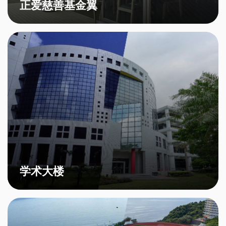
正爱慈善基金翼
学术大楼