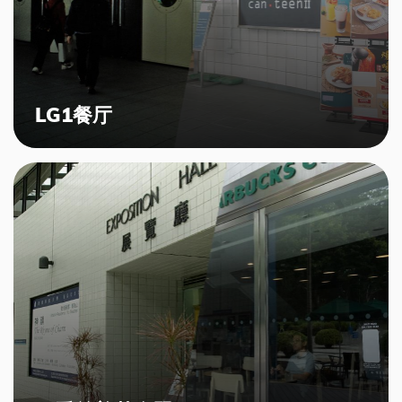
LG1餐厅