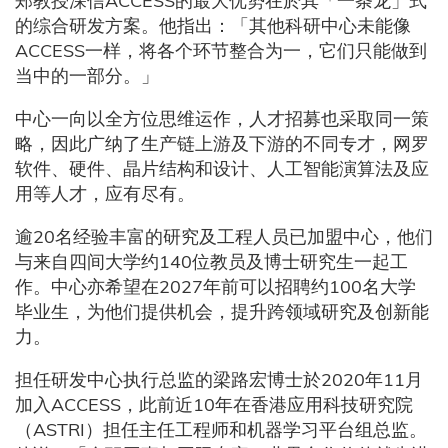
郑教授深信ACCESS的最大优势在於其「一条龙」式
的综合研发方案。他指出：「其他科研中心未能像
ACCESS一样，将各个环节整合为一，它们只能做到
当中的一部分。」
中心一向以全方位思维运作，人才招募也采取同一策
略，因此广纳了生产链上游及下游的不同专才，网罗
软件、硬件、晶片结构和设计、人工智能演算法及应
用等人才，应有尽有。
逾20名经验丰富的研究及工程人员已加盟中心，他们
与来自四间大学约140位教员及博士研究生一起工
作。中心亦希望在2027年前可以招聘约100名大学
毕业生，为他们提供机会，提升跨领域研究及创新能
力。
担任研发中心执行总监的梁路宏博士於2020年11月
加入ACCESS，此前近10年在香港应用科技研究院
（ASTRI）担任主任工程师和机器学习平台组总监。