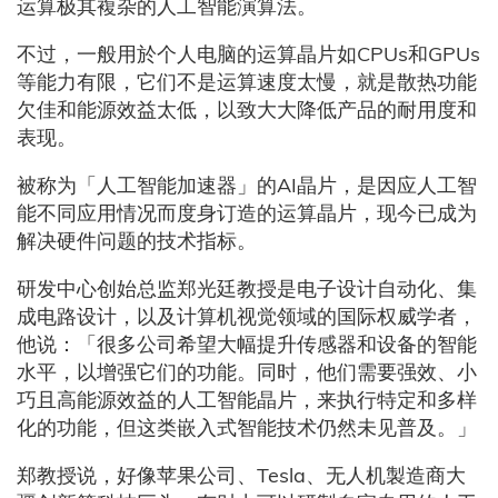
运算极其複杂的人工智能演算法。
不过，一般用於个人电脑的运算晶片如CPUs和GPUs
等能力有限，它们不是运算速度太慢，就是散热功能
欠佳和能源效益太低，以致大大降低产品的耐用度和
表现。
被称为「人工智能加速器」的AI晶片，是因应人工智
能不同应用情况而度身订造的运算晶片，现今已成为
解决硬件问题的技术指标。
研发中心创始总监郑光廷教授是电子设计自动化、集
成电路设计，以及计算机视觉领域的国际权威学者，
他说：「很多公司希望大幅提升传感器和设备的智能
水平，以增强它们的功能。同时，他们需要强效、小
巧且高能源效益的人工智能晶片，来执行特定和多样
化的功能，但这类嵌入式智能技术仍然未见普及。」
郑教授说，好像苹果公司、Tesla、无人机製造商大