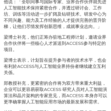
他说：「全职同事与国际专家、业界合作伙伴就先进
人工智能技术保持紧密合作，并透过研讨会、工作
坊、训练等活动进一步扩阔及钻研技术。研发中心为
不同兴趣、能力及工作经验的人才提供完善的晋升阶
梯，让他们尽情发挥创新思维，成就事业志向。」
梁博士补充，他们正筹办驻地工程师计划，邀请业界
合作伙伴将一些核心人才派送到ACCESS参与特定的
项目。
梁博士表示，计划旨在提升参与者的技术水平，也会
有利於ACCESS与人工智能业界持份者继续建立互利
关係。
郑教授补充，更紧密的合作将为双方带来重大利益，
企业可以更容易获取ACCESS 研究人员对人工智能演
算法和晶片架构的专家意见，而ACCESS 本身亦可以
更準确掌握人工智能应用市场的最新发展和需求。