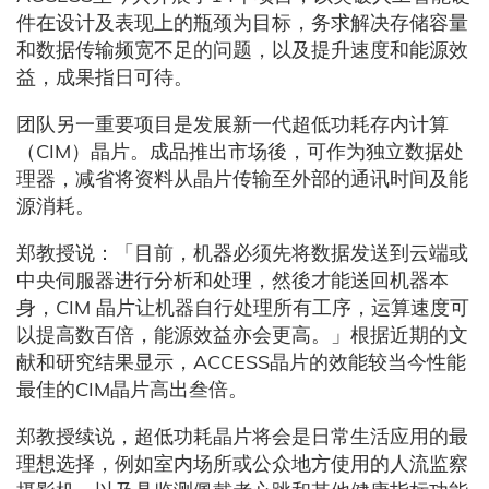
件在设计及表现上的瓶颈为目标，务求解决存储容量
和数据传输频宽不足的问题，以及提升速度和能源效
益，成果指日可待。
团队另一重要项目是发展新一代超低功耗存内计算
（CIM）晶片。成品推出市场後，可作为独立数据处
理器，减省将资料从晶片传输至外部的通讯时间及能
源消耗。
郑教授说：「目前，机器必须先将数据发送到云端或
中央伺服器进行分析和处理，然後才能送回机器本
身，CIM 晶片让机器自行处理所有工序，运算速度可
以提高数百倍，能源效益亦会更高。」根据近期的文
献和研究结果显示，ACCESS晶片的效能较当今性能
最佳的CIM晶片高出叁倍。
郑教授续说，超低功耗晶片将会是日常生活应用的最
理想选择，例如室内场所或公众地方使用的人流监察