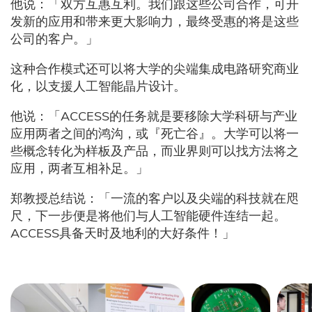
他说：「双方互惠互利。我们跟这些公司合作，可开
发新的应用和带来更大影响力，最终受惠的将是这些
公司的客户。」
这种合作模式还可以将大学的尖端集成电路研究商业
化，以支援人工智能晶片设计。
他说：「ACCESS的任务就是要移除大学科研与产业
应用两者之间的鸿沟，或『死亡谷』。大学可以将一
些概念转化为样板及产品，而业界则可以找方法将之
应用，两者互相补足。」
郑教授总结说：「一流的客户以及尖端的科技就在咫
尺，下一步便是将他们与人工智能硬件连结一起。
ACCESS具备天时及地利的大好条件！」