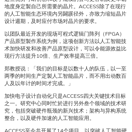
地度身定製自己所需要的晶片。ACCESS除了在现行
的人工智能生态环境内另闢蹊径外，亦致力缩短晶片
设计週期，及时应付市场对晶片的要求。
以团队最近开发的现场可程式逻辑门阵列（FPGA）
产品原型製作系统为例，这项创新方法以人工智能技
术加快研发和改善产品原型设计，可以令能源效益比
现行方法提升10倍、生产效率提高三倍。
郑教授说：「我们的目标是以数十人的队伍，以一至
两季的时间生产定製人工智能晶片，而不用出动数百
人及以年计的时间才完成。」
加快电子设计自动化只是ACCESS四大关键技术目标
之一。研究中心同时忙於进行另外叁个领域的技术研
究，包括突破硬件瓶颈的新兴技术；架构与异构系统
整合，以及硬件加速的人工智能应用。
ACCESS至今共开展了14个项目，以突破人工智能硬