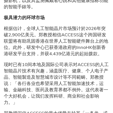
摄影机，以及具监测佩戴者心跳和其他健康指标功能
的智能手錶等。
极具潜力的环球市场
根据估计，全球人工智能晶片市场预计於2026年突
破2,900亿美元。郑教授相信ACCESS这个跨国研发
联盟将有助巩固香港在世界人工智能硬件舞台上的地
位。此外，研发中心已获香港政府的InnoHK创新香
港研发平台支持，并获4.439亿港元的起始拨款。
现时已有10间本地及国际公司表示对ACCESS的人工
智能晶片技术有兴趣，涵盖医疗、健康、个人电子产
品、智能製造及智慧城市设计等不同範畴。郑教授
说：「各行各业也希望采用人工智能加速技术，运
输、金融科技、医药及教育界都不例外。这代表著一
个大好机会，让我们发挥科研、商业和社会影响
力。」