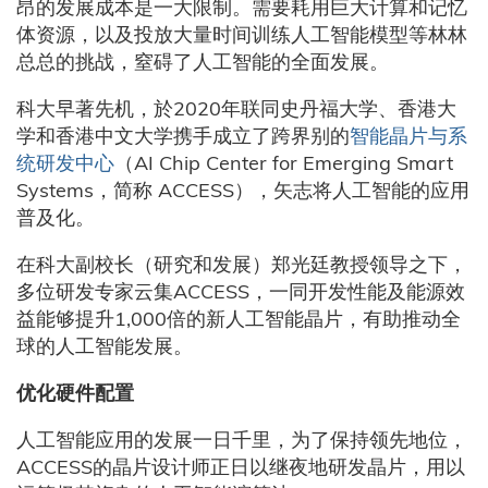
昂的发展成本是一大限制。需要耗用巨大计算和记忆
体资源，以及投放大量时间训练人工智能模型等林林
总总的挑战，窒碍了人工智能的全面发展。
科大早著先机，於2020年联同史丹福大学、香港大
学和香港中文大学携手成立了跨界别的
智能晶片与系
统研发中心
（AI Chip Center for Emerging Smart
Systems，简称 ACCESS），矢志将人工智能的应用
普及化。
在科大副校长（研究和发展）郑光廷教授领导之下，
多位研发专家云集ACCESS，一同开发性能及能源效
益能够提升1,000倍的新人工智能晶片，有助推动全
球的人工智能发展。
优化硬件配置
人工智能应用的发展一日千里，为了保持领先地位，
ACCESS的晶片设计师正日以继夜地研发晶片，用以