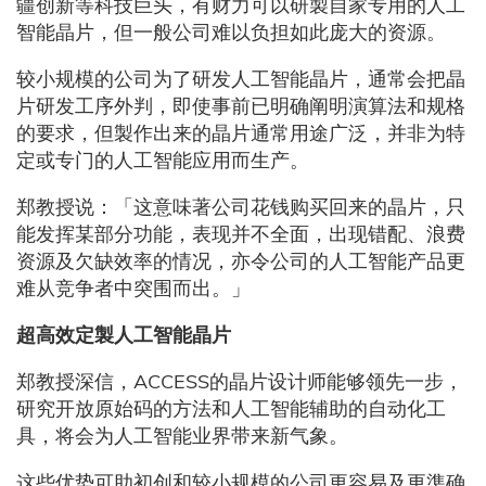
疆创新等科技巨头，有财力可以研製自家专用的人工
智能晶片，但一般公司难以负担如此庞大的资源。
较小规模的公司为了研发人工智能晶片，通常会把晶
片研发工序外判，即使事前已明确阐明演算法和规格
的要求，但製作出来的晶片通常用途广泛，并非为特
定或专门的人工智能应用而生产。
郑教授说：「这意味著公司花钱购买回来的晶片，只
能发挥某部分功能，表现并不全面，出现错配、浪费
资源及欠缺效率的情况，亦令公司的人工智能产品更
难从竞争者中突围而出。」
超高效定製人工智能晶片
郑教授深信，ACCESS的晶片设计师能够领先一步，
研究开放原始码的方法和人工智能辅助的自动化工
具，将会为人工智能业界带来新气象。
这些优势可助初创和较小规模的公司更容易及更準确