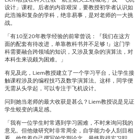
设计」课程。后者的内容艰深，要教授初学者认识如
此浩瀚和复杂的学科，绝非易事，是对老师的一大挑
战。
「有10至20年教学经验的前辈曾说：『我们在这方
面的配套有待改进，单靠教科书并不足够 !』这门学
科需要融合跨领域的知识，又涉及复杂的演算法，对
本科生来说颇为困难。」
有见及此，Liem教授建立了一个学习平台，让学生接
触课程涉及的编程技巧及数学演算法。这样，同学便
无需从头学起，可以专注于飞机设计。
问到她当老师的最大收获是甚么？Liem教授说是见证
学生蜕变的满足感。
「我有一位学生时常遇到学习困难，不时来询问我的
意见。但他做研究时非常周全，自学能力令人刮目相
看。他凭着自己撰写的学期论文，最终取得实习职