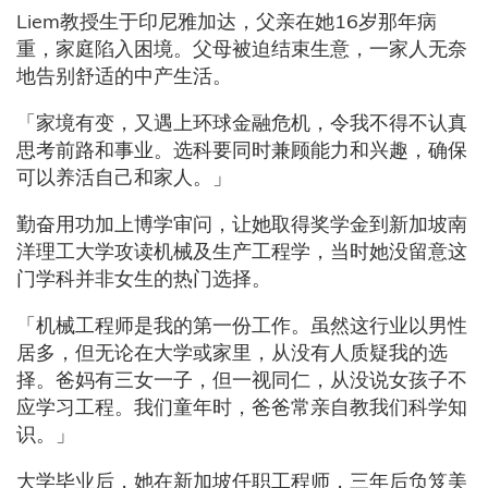
Liem教授生于印尼雅加达，父亲在她16岁那年病
重，家庭陷入困境。父母被迫结束生意，一家人无奈
地告别舒适的中产生活。
「家境有变，又遇上环球金融危机，令我不得不认真
思考前路和事业。选科要同时兼顾能力和兴趣，确保
可以养活自己和家人。」
勤奋用功加上博学审问，让她取得奖学金到新加坡南
洋理工大学攻读机械及生产工程学，当时她没留意这
门学科并非女生的热门选择。
「机械工程师是我的第一份工作。虽然这行业以男性
居多，但无论在大学或家里，从没有人质疑我的选
择。爸妈有三女一子，但一视同仁，从没说女孩子不
应学习工程。我们童年时，爸爸常亲自教我们科学知
识。」
大学毕业后，她在新加坡任职工程师，三年后负笈美