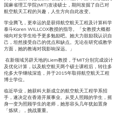
国麻省理工学院(MIT)攻读硕士，期间发掘了自己对
航空航天工程的兴趣，人生方向自此改变。
学业腾飞，更幸运的是获得航空航天工程及计算科学
泰斗Karen WILLCOX教授的指导。「女教授大概都
倾向对女学生给予更多勉励吧。她大力鼓励我认识自
己，坦然接受自己的优点和缺点。无论在研究或教学
方面，她的教诲对我影响深远。」
在新领域另辟天地的Liem教授，于MIT分别完成设计
及优化计算，以及航空航天两个硕士课程后，转往多
伦多大学继续深造，并于2015年取得航空航天工程
博士学位。
临近毕业，她获科大新成立的航空航天工程学系招
手，遂决定在香港开展事业。从受人照顾的学生，摇
身一变为照顾学生的老师，她形容头几年犹如置身
「炼狱」，挑战重重。