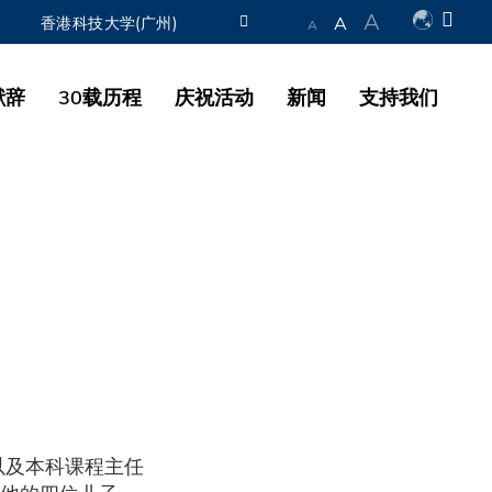
A
A
香港科技大学(广州)
A
图书馆
献辞
30载历程
庆祝活动
新闻
支持我们
认识科大
以及本科课程主任