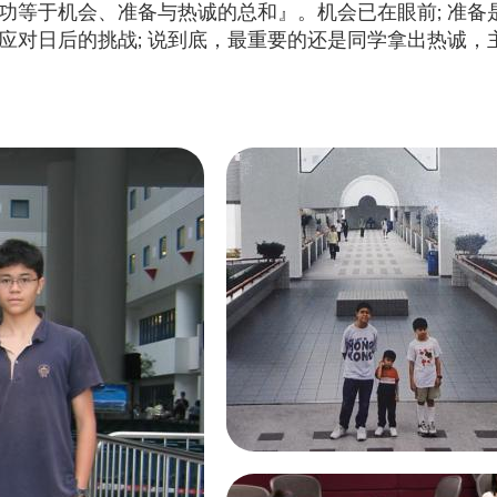
功等于机会、准备与热诚的总和』。机会已在眼前; 准备
应对日后的挑战; 说到底，最重要的还是同学拿出热诚，