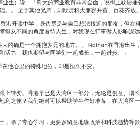
0年毕业生）说：「科大的商业教育非常全面，说得上软硬
础。」 至于其他兄弟，则欣赏科大兼容并蓄、百花齐放
来回香港升读中学，身边尽是与自己想法接近的朋友，但在
我懂得从不同的角度看待人生，对我现在行事做人影响深
科大的确是一个拥抱多元的地方。」 Nathan在香港出
意和活力，我也期望与同学们一起成长，一起进步。」
大学在他心里的特殊地位，却是恒久不变。
跟上转变。香港早已是大湾区一部分，无论是创意、增长
地利之便？我们绝对可以帮助学生作好准备，在大湾区一
己，除了专心学习，更要多留意地缘政治和科技趋势等影