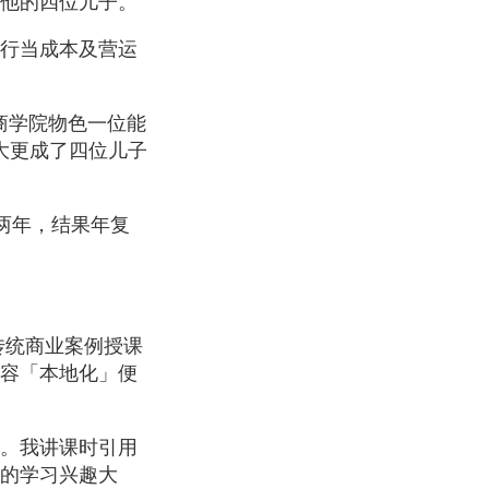
括他的四位儿子。
行当成本及营运
商学院物色一位能
大更成了四位儿子
留两年，结果年复
传统商业案例授课
容「本地化」便
。我讲课时引用
的学习兴趣大