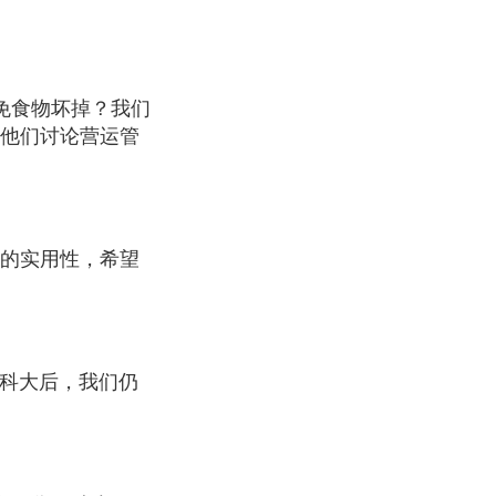
免食物坏掉？我们
与他们讨论营运管
的实用性，希望
读科大后，我们仍