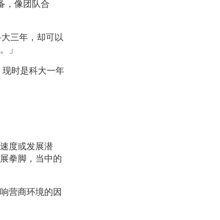
兼备，像团队合
。
科大三年，却可以
远。」
生，现时是科大一年
速度或发展潜
展拳脚，当中的
响营商环境的因