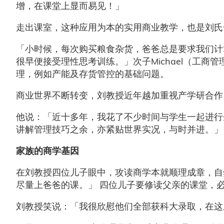
增，在课堂上显而易见！」
走出课室，这种应用为本的实用商业教学，也是刘
「小时候，每次购买粮食杂货，爸爸总是要求我们计
很早便接受理性思考训练。」次子Michael（工商
理，例如产能及存货管控的基础问题。
商业世界不断转变，刘教授近年越加重视产学研合
他说：「近十多年，我花了不少时间与学生一起进行
讲解管理技巧之余，亦紧贴世界实况，与时并进。」
家族的商学基因
在刘教授四位儿子眼中，攻读商学本就顺理成章，自然不
尽量上爸爸的课。」 四位儿子要修读父亲的课堂，
刘教授笑说：「我很欣慰他们全部获科大录取，在