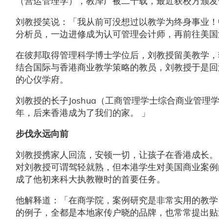
（营运管理学），教泽广被二十载，最近获校方颁
刘教授笑说：「我从前可没想过以教学为终身事业！
分析员，一边进修成为认可管理会计师，再前往美
在彼邦取得管理科学博士学位后，刘教授留美教学，
结合国际与香港商业教学策略的教员，刘教授于是回
的心仪学府。
刘教授的长子Joshua（工商管理学士综合商业管
年，后来香港成为了我们的家。 」
步伐永远向前
刘教授携家人回流，安顿一切，让孩子在香港成长。
对刘教授可谓驾轻就熟，但本港学生对美国商业案例
成了他初来科大执教鞭时的首要任务。
他解释道：「在商学院，案例研究是非常实用的教学
的例子，全都是本地家传户晓的品牌，也常常提出贴