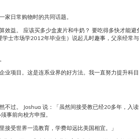
氏一家日常购物时的共同话题。
算效益。 应该买多少盒麦片和牛奶？ 要吃得多快才能避
管理学士市场学2012年毕业生）说起儿时趣事，父亲经常
作。
企业项目。这是连系业界的好方法。我一直努力提升科目
过。 Joshua 说：「虽然间接受教已经20多年，入
必须事前向校方申报。
这里接受世界一流教育，学费却远比美国相宜。」