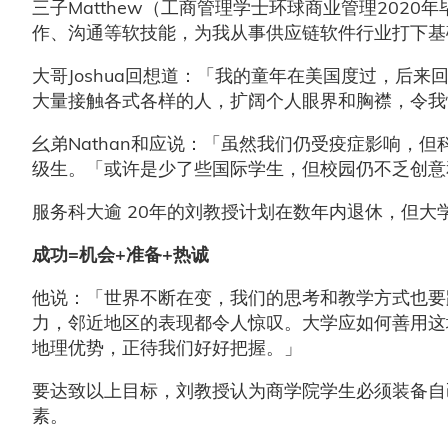
三子Matthew（工商管理学士环球商业管理202
作、沟通等软技能，为我从事供应链软件行业打下基
大哥Joshua回想道：「我的童年在美国度过，后
大量接触各式各样的人，扩阔个人眼界和胸襟，令
幺弟Nathan和应说：「虽然我们仍受疫症影响，但
级生。「或许是少了些国际学生，但校园仍不乏创
服务科大逾 20年的刘教授计划在数年内退休，但
成功=机会+准备+热诚
他说：「世界不断在变，我们的思考和教学方式也要
力，邻近地区的表现都令人惊叹。大学应如何善用这
地理优势，正待我们好好把握。」
要达致以上目标，刘教授认为商学院学生必须装备自
素。