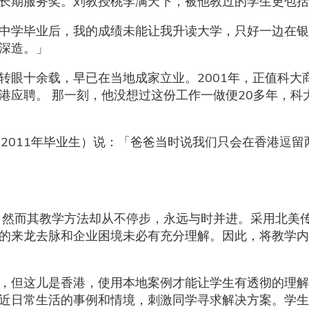
发长期服务奖。刘教授桃李满天下，被他教过的学生更包
中学毕业后，我的成绩未能让我升读大学，只好一边在银
国深造。」
转眼十余载，早已在当地成家立业。2001年，正值科大
港应聘。 那一刻，他没想过这份工作一做便20多年，科
理学2011年毕业生）说：「爸爸当时说我们只会在香港逗
 然而其教学方法却从不停步，永远与时并进。采用北美
的来龙去脉和企业困境未必有充分理解。因此，将教学内
，但这儿是香港，使用本地案例才能让学生有透彻的理解
近日常生活的事例和情境，刺激同学寻求解决方案。学生