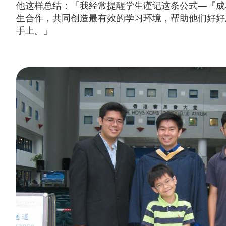
他这样总结：「我经常提醒学生谨记这条公式—『成
生合作，共同创造最有效的学习环境，帮助他们好好
手上。」