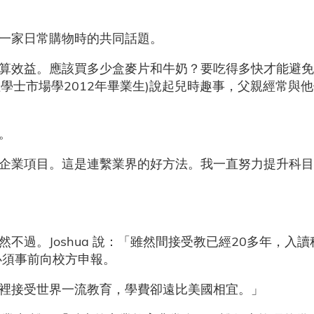
一家日常購物時的共同話題。
算效益。應該買多少盒麥片和牛奶？要吃得多快才能避免
管理學士市場學2012年畢業生)說起兒時趣事，父親經常與
。
企業項目。這是連繫業界的好方法。我一直努力提升科目
不過。Joshua 說：「雖然間接受教已經20多年，入
必須事前向校方申報。
裡接受世界一流教育，學費卻遠比美國相宜。」