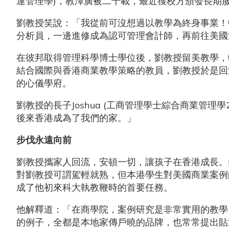
運管理學)，教澤廣被二十載，最近獲校方頒發長期
劉教授笑說：「我從前可沒想過以教學為終身事業！
分析員，一邊進修成為認可管理會計師，再前往美國
在彼邦取得管理科學博士學位後，劉教授留美教學，
結合國際與香港商業教學策略的教員，劉教授於是回
的心儀學府。
劉教授的長子Joshua (工商管理學士綜合商業管
後來香港成為了我們的家。」
步伐永遠向前
劉教授攜家人回流，安頓一切，讓孩子在香港成長。
對劉教授可謂駕輕就熟，但本港學生對美國商業案例
成了他初來科大執教鞭時的首要任務。
他解釋道：「在商學院，案例研究是非常實用的教學
的例子，全都是本地家傳戶曉的品牌，也常常提出貼