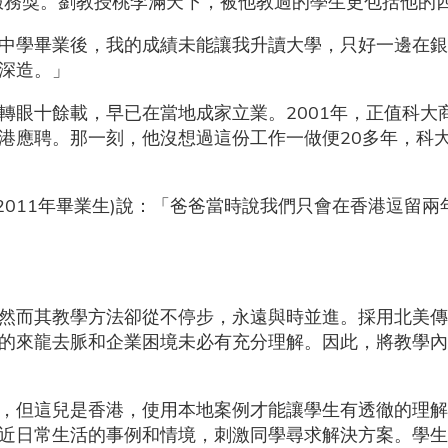
服務獎。劉教授桃李滿天下，被他教過的學生更包括他的
中學畢業後，我的成績未能讓我升讀大學，只好一邊在銀
深造。」
轉眼十餘載，早已在當地成家立業。2001年，正值科大
港應聘。那一刻，他沒想過這份工作一做便20多年，科
理學2011年畢業生)說：「爸爸當時說我們只會在香港逗留
然而其教學方法卻從不停步，永遠與時並進。採用北美傳
的來龍去脈和企業困境未必有充分理解。因此，將教學內
，但這兒是香港，使用本地案例才能讓學生有透徹的理解
近日常生活的事例和情境，刺激同學尋求解決方案。學生