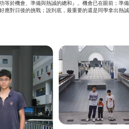
功等於機會、準備與熱誠的總和』。機會已在眼前；準備
好應對日後的挑戰；說到底，最重要的還是同學拿出熱誠