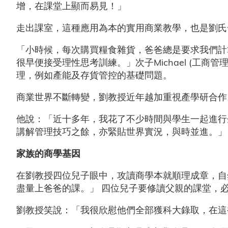
增，在課堂上顯而易見！」
走出課室，這種應用為本的實用商業教學，也是劉氏
「小時候，每次購買糧食雜貨，爸爸總是要求我們計
很早便接受理性思考訓練。」次子Michael (工商
理，例如產能及存貨管控的基礎問題。
商業世界不斷轉變，劉教授近年越加重視產學研合作
他說：「近十多年，我花了不少時間與學生一起進行
講解管理技巧之餘，亦緊貼世界實況，與時並進。」
家族的商學基因
在劉教授四位兒子眼中，攻讀商學本就順理成章，自然
盡量上爸爸的課。」 四位兒子要修讀父親的課堂，
劉教授笑說：「我很欣慰他們全部獲科大錄取，在這