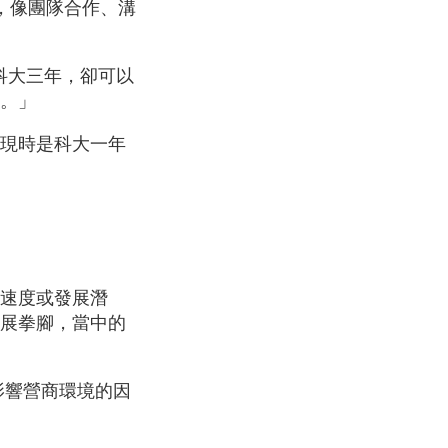
備，像團隊合作、溝
科大三年，卻可以
遠。」
，現時是科大一年
速度或發展潛
展拳腳，當中的
影響營商環境的因