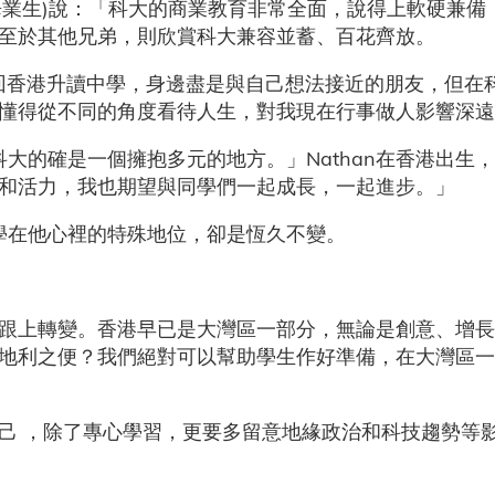
20年畢業生)說：「科大的商業教育非常全面，說得上軟硬兼
至於其他兄弟，則欣賞科大兼容並蓄、百花齊放。
後來回香港升讀中學，身邊盡是與自己想法接近的朋友，但在
我懂得從不同的角度看待人生，對我現在行事做人影響深
科大的確是一個擁抱多元的地方。」Nathan在香港出生
和活力，我也期望與同學們一起成長，一起進步。」
大學在他心裡的特殊地位，卻是恆久不變。
跟上轉變。香港早已是大灣區一部分，無論是創意、增長
地利之便？我們絕對可以幫助學生作好準備，在大灣區一
己 ，除了專心學習，更要多留意地緣政治和科技趨勢等