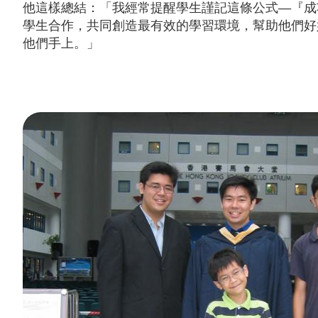
他這樣總結：「我經常提醒學生謹記這條公式—『成
學生合作，共同創造最有效的學習環境，幫助他們好
他們手上。」