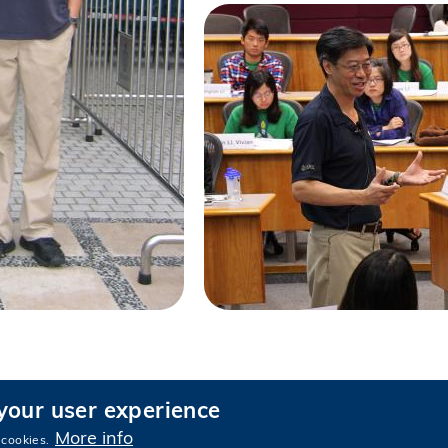
 your user experience
More info
 cookies.