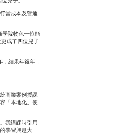
四位兒子。
行當成本及營運
商學院物色一位能
大更成了四位兒子
兩年，結果年復年，
統商業案例授課
容「本地化」便
。我講課時引用
的學習興趣大