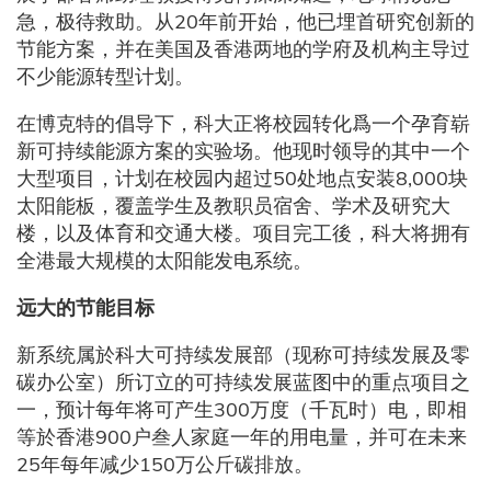
急，极待救助。从20年前开始，他已埋首研究创新的
节能方案，并在美国及香港两地的学府及机构主导过
不少能源转型计划。
在博克特的倡导下，科大正将校园转化爲一个孕育崭
新可持续能源方案的实验场。他现时领导的其中一个
大型项目，计划在校园内超过50处地点安装8,000块
太阳能板，覆盖学生及教职员宿舍、学术及研究大
楼，以及体育和交通大楼。项目完工後，科大将拥有
全港最大规模的太阳能发电系统。
远大的节能目标
新系统属於科大可持续发展部（现称可持续发展及零
碳办公室）所订立的可持续发展蓝图中的重点项目之
一，预计每年将可产生300万度（千瓦时）电，即相
等於香港900户叁人家庭一年的用电量，并可在未来
25年每年减少150万公斤碳排放。