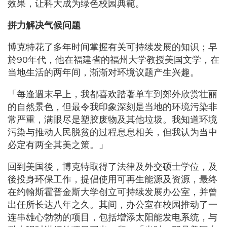
效果，让科大成为绿色校园典範。
拼力解决气候问题
博克特花了多年时间掌握有关可持续发展的知识；早
於90年代，他在福建省的福州大学教授美国文学，在
当地生活的两年间，渐渐对环境议题产生兴趣。
「每逢週末早上，我都喜欢踏著单车到郊外欣赏壮丽
的自然景色，但最令我印象深刻是当地的环境污染非
常严重，满眼尽是塑胶废物及其他垃圾。我知道环境
污染与推动人民脱贫的过程息息相关，但我认为当中
必定有两全其美之策。」
回到美国後，博克特取得了法律及外交硕士学位，及
後投身环保工作，提倡使用可再生能源及资源，最终
在约翰斯霍普金斯大学创立可持续发展办公室，并曾
出任所长达八年之久。其间，办公室在校园推动了一
连串雄心勃勃的项目，包括增添太阳能发电系统，与