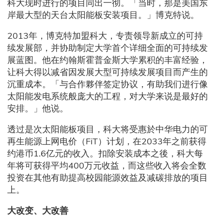
科大现时进行的项目同出一彻。「当时，那是美国东
岸最大型的天台太阳能板安装项目。」博克特说。
2013年，博克特加盟科大，专责领导新成立的可持
续发展部，并协助制定大学首个详细全面的可持续发
展蓝图。他在约翰斯霍普金斯大学累积的丰富经验，
让科大得以减省因发展大型可持续发展项目而产生的
沉重成本。「与合作夥伴签定协议，有助我们进行像
太阳能发电系统般庞大的工程，对大学来说是最好的
安排。」他说。
透过是次太阳能板项目，科大将受惠於中华电力的可
再生能源上网电价（FiT）计划，在2033年之前获得
约港币1.6亿元的收入。扣除安装成本之後，科大每
年将可获得平均400万元收益，而这些收入将会全数
投资在其他有助提高校园能源效益及减碳排放的项目
上。
大改变、大改善