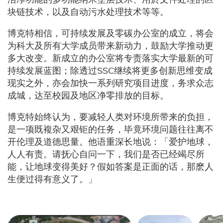
块链技术，以及自动污水处理技术等等。
博克特相信，可持续发展及零碳办公室的成立，将会
为科大及所有大学成员带来新动力，鼓励大学推动更
多大改变。新成立的办公室将专责落实大学最新的可
持续发展蓝图；除透过SSC继续将更多创新思维变成
现实之外，亦会加快一系列研究项目进度，务求众志
成城，达至校园及地区净零排放的目标。
博克特始终认为，要减轻人类对环境所带来的负担，
是一项既複杂又艰钜的任务，毕竟环境问题往往离不
开伦理及道德思量。他语重深长地说：「爱护地球，
人人有责。请抚心自问一下，我们是否已经竭尽所
能，让地球变得美好？假如答案是正面的话，那麽人
生便过得有意义了。」