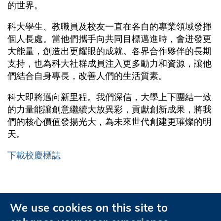
的世界。
科大學生、教職員及校友一直在各自的專業領域發揮
個人長處。當他們攜手向共同目標邁進時，會迸發更
大能量，創造出更耀眼的成就。各界合作夥伴的長期
支持，也為科大社群成員注入更多動力和資源，讓他
們結合自身專長，改善人們的生活質素。
科大即將邁向新里程。我們深信，大學上下團結一致
的力量能讓創意繼續大放異彩，貢獻創新成果，將我
們的核心價值發揚光大，為未來世代創建更璀燦的明
天。
下載校慶標誌
We use cookies on this site to
私隱政策
無障礙瀏覽