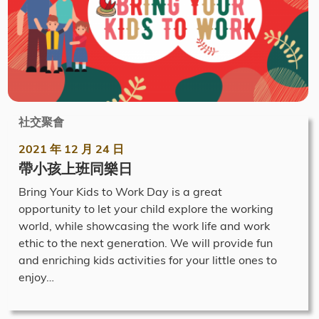
社交聚會
2021 年 12 月 24 日
帶小孩上班同樂日
Bring Your Kids to Work Day is a great
opportunity to let your child explore the working
world, while showcasing the work life and work
ethic to the next generation. We will provide fun
and enriching kids activities for your little ones to
enjoy…