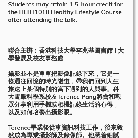
Students may attain 1.5-hour credit for
the HLTH1010 Healthy Lifestyle Course
after attending the talk.
聯合主辦：香港科技大學李兆基圖書館 I 大
學發展及校友事務處
攝影並不是單單把影像記錄下來，它是一
條通往回憶的時光隧道，帶我們回到人生
旅途上某個特別的當下遇到的人與事。科
大電腦科學系校友Terence Pang將會和觀
眾分享利用手機或相機記錄生活的心得，
以及如何培養出攝影眼。
Terence畢業後從事資訊科技工作，後來毅
然成為專業攝影師及錄像師。他憑着細膩