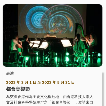
表演
2022 年 3 月 1 日
至
2022 年 5 月 31 日
都會音樂節
為突顯香港作為主要文化樞紐地，由香港科技大學人
文及社會科學學院主辨之「都會音樂節」，邀請來自