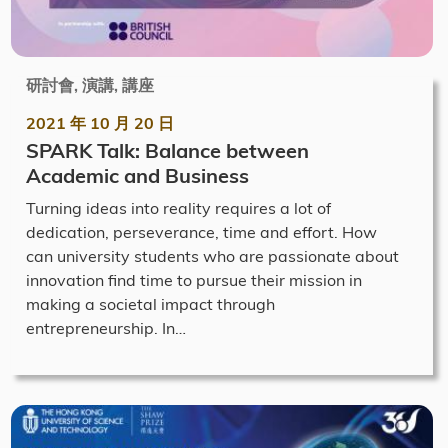
研討會, 演講, 講座
2021 年 10 月 20 日
SPARK Talk: Balance between
Academic and Business
Turning ideas into reality requires a lot of
dedication, perseverance, time and effort. How
can university students who are passionate about
innovation find time to pursue their mission in
making a societal impact through
entrepreneurship. In…