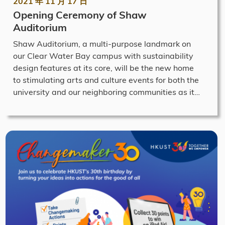
2021 年 11 月 17 日
Opening Ceremony of Shaw
Auditorium
Shaw Auditorium, a multi-purpose landmark on
our Clear Water Bay campus with sustainability
design features at its core, will be the new home
to stimulating arts and culture events for both the
university and our neighboring communities as it…