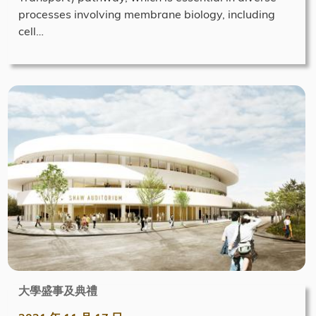
processes involving membrane biology, including
cell…
大學盛事及典禮