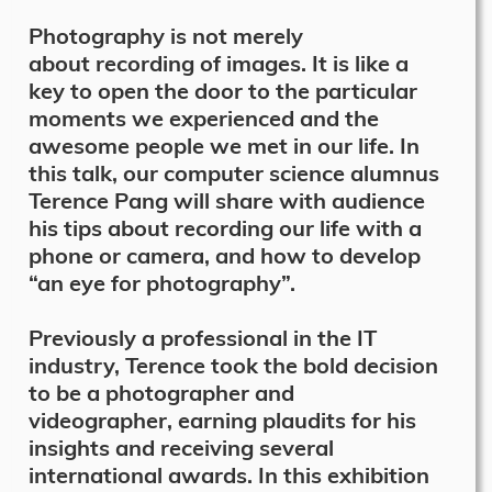
Photography is not merely
about recording of images. It is like a
key to open the door to the particular
moments we experienced and the
awesome people we met in our life. In
this talk, our computer science alumnus
Terence Pang will share with audience
his tips about recording our life with a
phone or camera, and how to develop
“an eye for photography”.
Previously a professional in the IT
industry, Terence took the bold decision
to be a photographer and
videographer, earning plaudits for his
insights and receiving several
international awards. In this exhibition