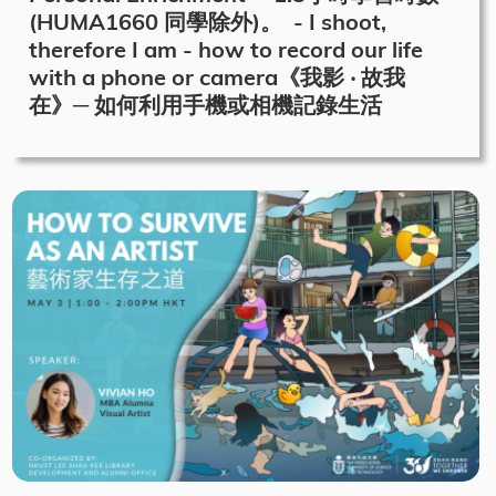
(HUMA1660 同學除外)。 - I shoot,
therefore I am - how to record our life
with a phone or camera《我影 ‧ 故我
在》─ 如何利用手機或相機記錄生活