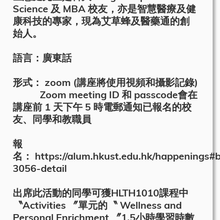
Science 及 MBA 校友，亦是智慧醫療及健
康科技的專家，現為艾草蜂及醫藥通的創
始人。
語言：廣東話
形式： zoom (講座將使用視頻和攝影記錄)
Zoom meeting ID 和 passcode會在
講座前 1 天下午 5 時電郵通知已報名的校
友、同學和教職員
報
名： https://alum.hkust.edu.hk/happenings#
3056-detail
出席此活動的同學可獲HLTH1010課程中
〝Activities 〞單元的〝 Wellness and
Personal Enrichment 〞1.5小時學習時數