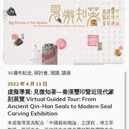
30週年紀念, 研討會, 演講, 講座
2022 年 4 月 11 日
虛擬導賞: 見微知著—秦漢璽印暨近現代篆
刻展覽 Virtual Guided Tour: From
Ancient Qin-Han Seals to Modern Seal
Carving Exhibition
本虛擬導賞為配合「中國藝術概論」之課程，傅立萃