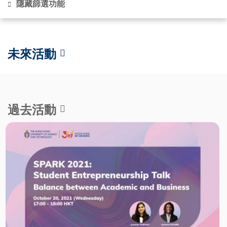
隱藏篩選功能
未來活動
過去活動