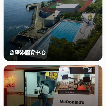
曾肇添體育中心