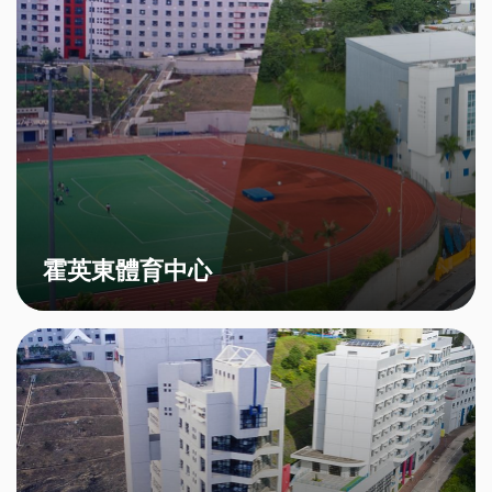
霍英東體育中心