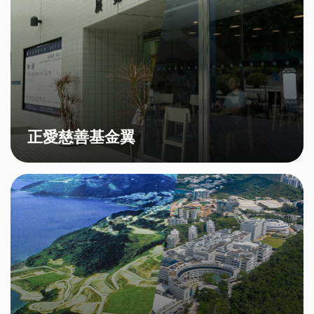
正愛慈善基金翼