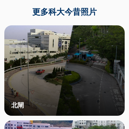
更多科大今昔照片
北閘