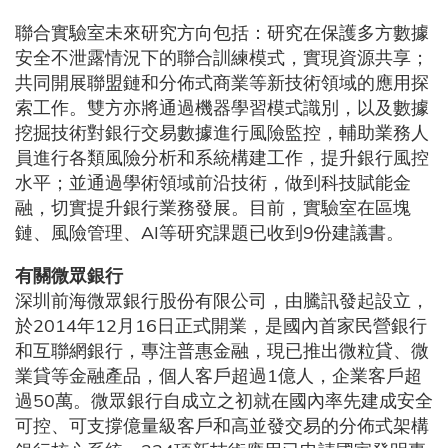
聯合實驗室未來研究方向包括：研究在保護多方數據
安全不泄露情況下的聯合訓練模式，實現資源共享；
共同開展聯盟鏈和分佈式商業等新技術領域的應用探
索工作。雙方亦將通過機器學習模式識別，以及數據
挖掘技術對銀行交易數據進行風險監控，輔助業務人
員進行各類風險分析和系統構建工作，提升銀行風控
水平；並通過學術領域前沿技術，做到科技賦能金
融，切實提升銀行業務發展。目前，實驗室在區塊
鏈、風險管理、AI等研究課題已收到9份建議書。
有關微眾銀行
深圳前海微眾銀行股份有限公司，由騰訊發起設立，
於2014年12月16日正式開業，是國內首家民營銀行
和互聯網銀行，專注普惠金融，現已推出微粒貸、微
業貸等金融產品，個人客戶超過1億人，企業客戶超
過50萬。微眾銀行自成立之初就在國內率先建成安全
可控、可支撐億量級客戶和高並發交易的分佈式架構