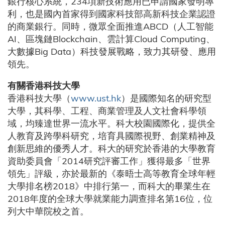
銀行核心系統，234項新技術應用已申請國家發明專
利，也是國內首家得到國家科技部高新科技企業認證
的商業銀行。同時，微眾全面推進ABCD（人工智能
AI、區塊鏈Blockchain、雲計算Cloud Computing、
大數據Big Data）科技發展戰略，致力其研發、應用
領先。
有關香港科技大學
香港科技大學（
www.ust.hk
）是國際知名的研究型
大學，其科學、工程、商業管理及人文社會科學領
域，均臻達世界一流水平。科大校園國際化，提供全
人教育及跨學科研究，培育具國際視野、創業精神及
創新思維的優秀人才。科大的研究於香港的大學教育
資助委員會「2014研究評審工作」獲得最多「世界
領先」評級，亦於最新的《泰晤士高等教育全球年輕
大學排名榜2018》中排行第一，而科大的畢業生在
2018年度的全球大學就業能力調查排名第16位，位
列大中華院校之首。