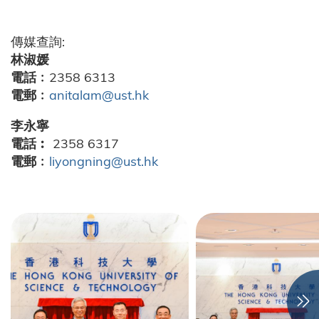
傳媒查詢:
林淑媛
電話﹕
2358 6313
電郵﹕
anitalam@ust.hk
李永寧
電話︰
2358 6317
電郵﹕
liyongning@ust.hk