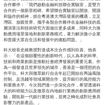
合作夥伴：「我們啟動金融科技聯合實驗室，是雙方
合作的一個新里程碑。希望聯合實驗室以開放、開源
和協作的精神，抓住粵港澳大灣區發展的機遇，立足
灣區、放眼世界。攜手各類合作夥伴在金融科技的底
層演算法和技術研究方面做出更多成果，同時大力推
動應用場景落地和創新業務模式，著力解決微小企業
和普羅大眾在生活和發展中的痛點問題。」
科大校長史維教授對達成本次合作感到欣喜。他表
示：「在這個顛覆性的創新時代，以人為本的科學、
技術和商業創新是推動社會經濟發展的重要元素。作
為一個發達且世界領先的城市，香港是一個理想的合
作平台。科大與微眾銀行自去年起已開始在輿論風險
控制、反洗錢等領域展開合作，提升銀行的風控能力
和業務水平。今次我們進一步深化合作，希望透過科
大的科研能力以及微眾在內地銀行業務的創新應用經
驗，開拓新一代銀行業技術，並將之轉化成對社會具
影響力的新產品。」